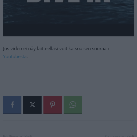
Jos video ei näy laitteellasi voit katsoa sen suoraan
Youtubesta
.
Edellinen artikkeli
Seuraava artikkeli