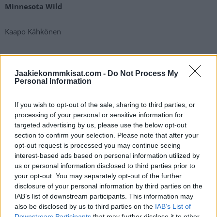
Minnesota Wild
Kaapo Kähkönen
Nashville Predators
Jaakiekonmmkisat.com -
Do Not Process My
Personal Information
Mikael Granlund
Erik Haula
If you wish to opt-out of the sale, sharing to third parties, or
Kasimir Kaskisuo
processing of your personal or sensitive information for
Pekka Rinne (ilmoittanut lopettavansa)
targeted advertising by us, please use the below opt-out
section to confirm your selection. Please note that after your
New York Islanders
opt-out request is processed you may continue seeing
interest-based ads based on personal information utilized by
us or personal information disclosed to third parties prior to
Otto Koivula
your opt-out. You may separately opt-out of the further
Leo Komarov
disclosure of your personal information by third parties on the
IAB’s list of downstream participants. This information may
also be disclosed by us to third parties on the
IAB’s List of
Pittsburgh Penguins
Downstream Participants
that may further disclose it to other