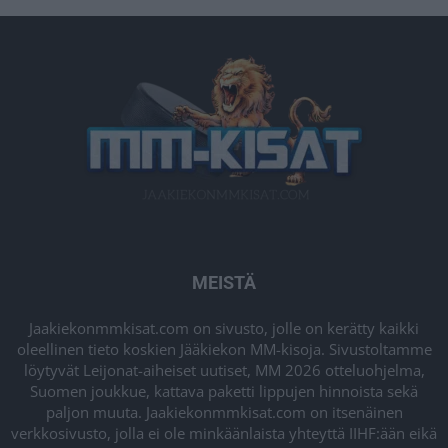
MEISTÄ
Jaakiekonmmkisat.com on sivusto, jolle on kerätty kaikki
oleellinen tieto koskien Jääkiekon MM-kisoja. Sivustoltamme
löytyvät Leijonat-aiheiset uutiset, MM 2026 otteluohjelma,
Suomen joukkue, kattava paketti lippujen hinnoista sekä
paljon muuta. Jaakiekonmmkisat.com on itsenäinen
verkkosivusto, jolla ei ole minkäänlaista yhteyttä IIHF:ään eikä