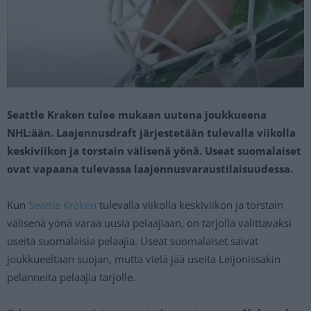
Seattle Kraken tulee mukaan uutena joukkueena
NHL:ään. Laajennusdraft järjestetään tulevalla viikolla
keskiviikon ja torstain välisenä yönä. Useat suomalaiset
ovat vapaana tulevassa laajennusvaraustilaisuudessa.
Kun
Seattle Kraken
tulevalla viikolla keskiviikon ja torstain
välisenä yönä varaa uusia pelaajiaan, on tarjolla valittavaksi
useita suomalaisia pelaajia. Useat suomalaiset saivat
joukkueeltaan suojan, mutta vielä jää useita Leijonissakin
pelanneita pelaajia tarjolle.