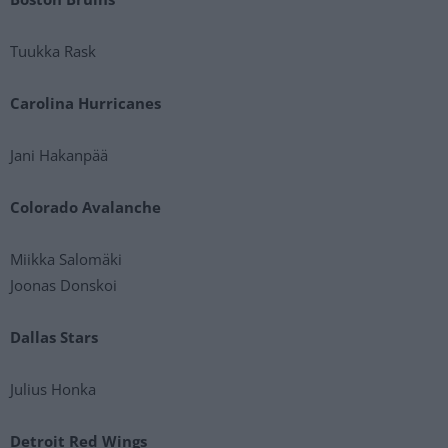
Tuukka Rask
Carolina Hurricanes
Jani Hakanpää
Colorado Avalanche
Miikka Salomäki
Joonas Donskoi
Dallas Stars
Julius Honka
Detroit Red Wings