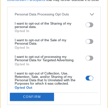
third parties.
Juuso Riikola
Personal Data Processing Opt Outs
St. Louis Blues
I want to opt-out of the Sharing of my
personal data.
Opted In
Ville Husso
Petteri Lindbohm
I want to opt-out of the Sale of my
Personal Data.
Niko Mikkola
Opted In
I want to opt-out of processing my
Tampa Bay Lightning
Personal Data for Targeted Advertising.
Opted In
Otto Somppi
I want to opt-out of Collection, Use,
Christopher Gibson
Retention, Sale, and/or Sharing of my
Personal Data that Is Unrelated with the
Purposes for which it was collected.
Opted Out
Toronto Maple Leafs
CONFIRM
Antti Suomela