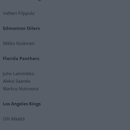
Valtteri Filppula
Edmonton Oilers
Mikko Koskinen
Florida Panthers
Juho Lammikko
Aleksi Saarela
Markus Nutivaara
Los Angeles Kings
Olli Määttä