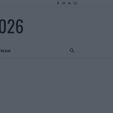
2026
STREAM