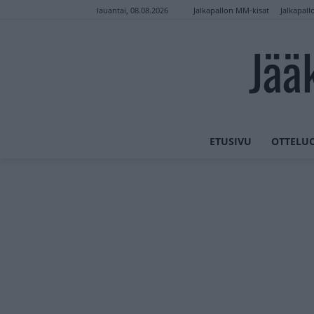
Jalkapallon MM-kisat
Jalkapall
lauantai, 08.08.2026
Jää
ETUSIVU
OTTELU