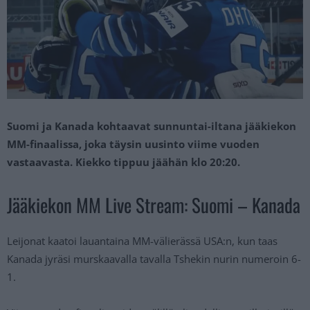
Suomi ja Kanada kohtaavat sunnuntai-iltana jääkiekon
MM-finaalissa, joka täysin uusinto viime vuoden
vastaavasta. Kiekko tippuu jäähän klo 20:20.
Jääkiekon MM Live Stream: Suomi – Kanada
Leijonat kaatoi lauantaina MM-välierässä USA:n, kun taas
Kanada jyräsi murskaavalla tavalla Tshekin nurin numeroin 6-
1.