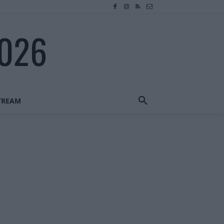
2026
STREAM