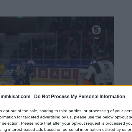
nmmkisat.com -
Do Not Process My Personal Information
to opt-out of the sale, sharing to third parties, or processing of your per
formation for targeted advertising by us, please use the below opt-out s
r selection. Please note that after your opt-out request is processed y
eing interest-based ads based on personal information utilized by us or