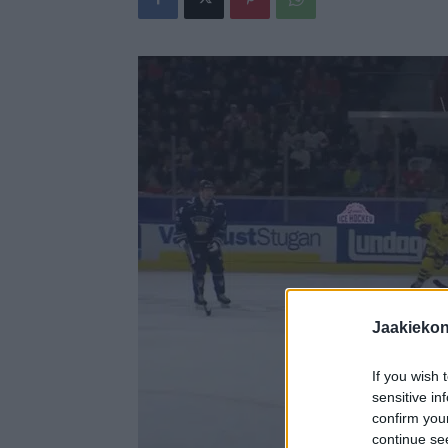
Jaakieko
If you wish 
sensitive in
confirm you
continue se