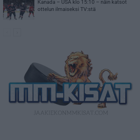
Kanada – USA klo 15:10 – näin katsot
ottelun ilmaiseksi TV:stä