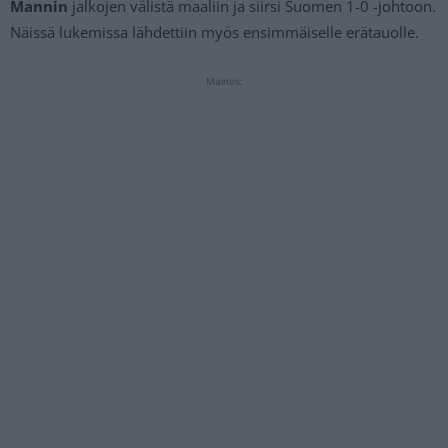
Mannin
jalkojen välistä maaliin ja siirsi Suomen 1-0 -johtoon.
Näissä lukemissa lähdettiin myös ensimmäiselle erätauolle.
Mainos: