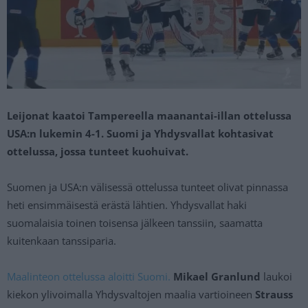
Leijonat kaatoi Tampereella maanantai-illan ottelussa
USA:n lukemin 4-1. Suomi ja Yhdysvallat kohtasivat
ottelussa, jossa tunteet kuohuivat.
Suomen ja USA:n välisessä ottelussa tunteet olivat pinnassa
heti ensimmäisestä erästä lähtien. Yhdysvallat haki
suomalaisia toinen toisensa jälkeen tanssiin, saamatta
kuitenkaan tanssiparia.
Maalinteon ottelussa aloitti Suomi.
Mikael Granlund
laukoi
kiekon ylivoimalla Yhdysvaltojen maalia vartioineen
Strauss