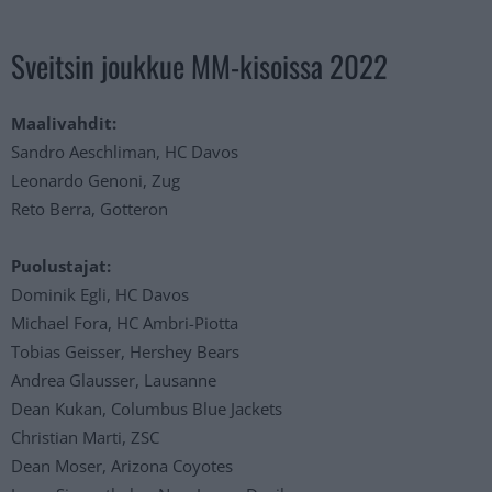
Sveitsin joukkue MM-kisoissa 2022
Maalivahdit:
Sandro Aeschliman, HC Davos
Leonardo Genoni, Zug
Reto Berra, Gotteron
Puolustajat:
Dominik Egli, HC Davos
Michael Fora, HC Ambri-Piotta
Tobias Geisser, Hershey Bears
Andrea Glausser, Lausanne
Dean Kukan, Columbus Blue Jackets
Christian Marti, ZSC
Dean Moser, Arizona Coyotes