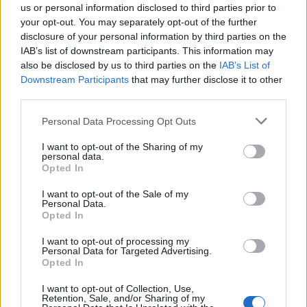
us or personal information disclosed to third parties prior to
your opt-out. You may separately opt-out of the further
disclosure of your personal information by third parties on the
IAB’s list of downstream participants. This information may
also be disclosed by us to third parties on the
IAB’s List of
Downstream Participants
that may further disclose it to other
third parties.
Personal Data Processing Opt Outs
I want to opt-out of the Sharing of my
personal data.
Opted In
I want to opt-out of the Sale of my
Jos video ei näy laitteellasi voit katsoa sen suoraan
Personal Data.
Youtubesta
.
Opted In
I want to opt-out of processing my
Personal Data for Targeted Advertising.
Opted In
I want to opt-out of Collection, Use,
Retention, Sale, and/or Sharing of my