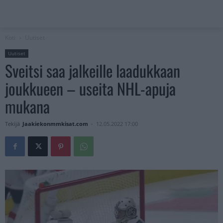
Koti
Uutiset
Uutiset
Sveitsi saa jalkeille laadukkaan
joukkueen – useita NHL-apuja
mukana
Tekijä
Jaakiekonmmkisat.com
-
12.05.2022 17:00