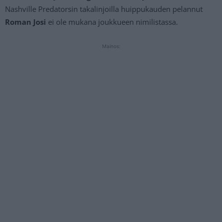
Nashville Predatorsin takalinjoilla huippukauden pelannut
Roman Josi
ei ole mukana joukkueen nimilistassa.
Mainos: