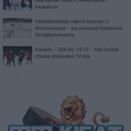
Aleksander Barkov tekee paluun
kaukaloon
Venäläisveskari sekosi Suomen 2.
divisioonassa – sai samasta tilanteesta
50 jäähyminuuttia
Kanada – USA klo 15:10 – näin katsot
ottelun ilmaiseksi TV:stä