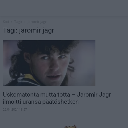
Koti
Tagit
Jaromir jagr
Tagi: jaromir jagr
Uskomatonta mutta totta – Jaromir Jagr
ilmoitti uransa päätöshetken
26.04.2024 18:57