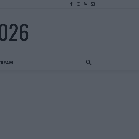
2026
STREAM