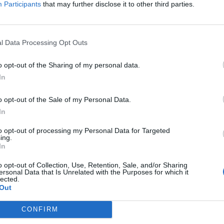
Participants
that may further disclose it to other third parties.
n
l Data Processing Opt Outs
o opt-out of the Sharing of my personal data.
In
o opt-out of the Sale of my Personal Data.
In
to opt-out of processing my Personal Data for Targeted
ing.
In
o opt-out of Collection, Use, Retention, Sale, and/or Sharing
ersonal Data that Is Unrelated with the Purposes for which it
lected.
Out
CONFIRM