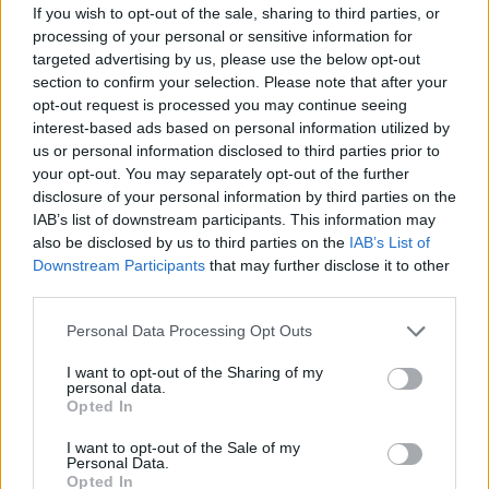
If you wish to opt-out of the sale, sharing to third parties, or
selkkauksen keskiössä – MTV: Kyseessä
processing of your personal or sensitive information for
väärinymmärrys
targeted advertising by us, please use the below opt-out
section to confirm your selection. Please note that after your
26.10.2023 18:37
opt-out request is processed you may continue seeing
interest-based ads based on personal information utilized by
us or personal information disclosed to third parties prior to
your opt-out. You may separately opt-out of the further
disclosure of your personal information by third parties on the
IAB’s list of downstream participants. This information may
also be disclosed by us to third parties on the
IAB’s List of
Downstream Participants
that may further disclose it to other
third parties.
Personal Data Processing Opt Outs
I want to opt-out of the Sharing of my
personal data.
Opted In
I want to opt-out of the Sale of my
Personal Data.
Opted In