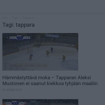
Koti
Tagit
Tappara
Tagi: tappara
Hämmästyttävä moka – Tapparan Aleksi
Mustonen ei saanut kiekkoa tyhjään maaliin
31.10.2024 12:51