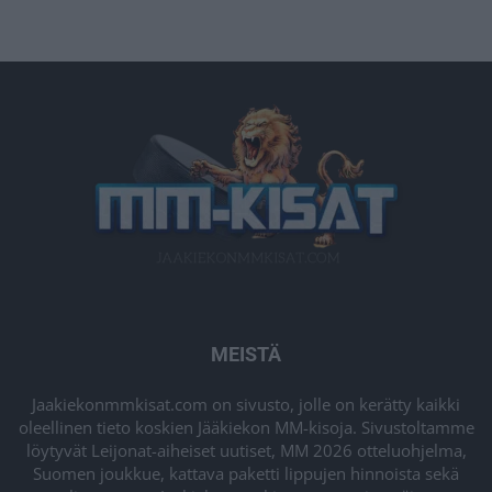
MEISTÄ
Jaakiekonmmkisat.com on sivusto, jolle on kerätty kaikki
oleellinen tieto koskien Jääkiekon MM-kisoja. Sivustoltamme
löytyvät Leijonat-aiheiset uutiset, MM 2026 otteluohjelma,
Suomen joukkue, kattava paketti lippujen hinnoista sekä