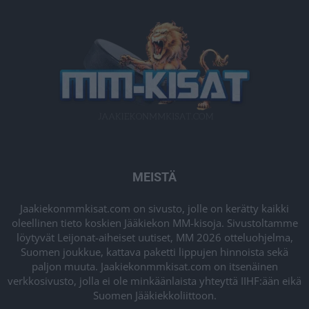
MEISTÄ
Jaakiekonmmkisat.com on sivusto, jolle on kerätty kaikki
oleellinen tieto koskien Jääkiekon MM-kisoja. Sivustoltamme
löytyvät Leijonat-aiheiset uutiset, MM 2026 otteluohjelma,
Suomen joukkue, kattava paketti lippujen hinnoista sekä
paljon muuta. Jaakiekonmmkisat.com on itsenäinen
verkkosivusto, jolla ei ole minkäänlaista yhteyttä IIHF:ään eikä
Suomen Jääkiekkoliittoon.