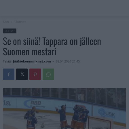
Koti
Uutiset
Uutiset
Se on siinä! Tappara on jälleen
Suomen mestari
Tekijä
Jääkiekonmmkisat.com
-
28.04.2024 21:45