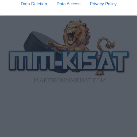
Data Deletion
Data Access
Privacy Policy