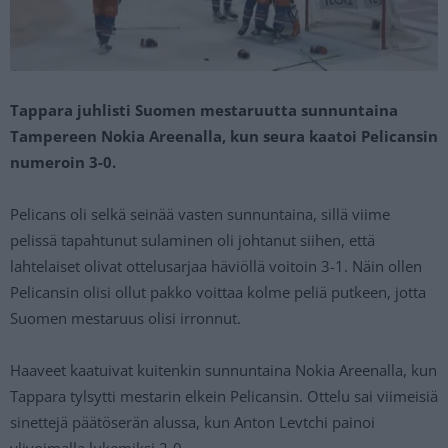
Tappara juhlisti Suomen mestaruutta sunnuntaina
Tampereen Nokia Areenalla, kun seura kaatoi Pelicansin
numeroin 3-0.
Pelicans oli selkä seinää vasten sunnuntaina, sillä viime
pelissä tapahtunut sulaminen oli johtanut siihen, että
lahtelaiset olivat ottelusarjaa häviöllä voitoin 3-1. Näin ollen
Pelicansin olisi ollut pakko voittaa kolme peliä putkeen, jotta
Suomen mestaruus olisi irronnut.
Haaveet kaatuivat kuitenkin sunnuntaina Nokia Areenalla, kun
Tappara tylsytti mestarin elkein Pelicansin. Ottelu sai viimeisiä
sinettejä päätöserän alussa, kun Anton Levtchi painoi