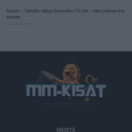
Suomi – Tshekki näkyy ilmaiseksi TV:stä – näin aukeaa live
stream
28.05.2026 15:09
MEISTÄ