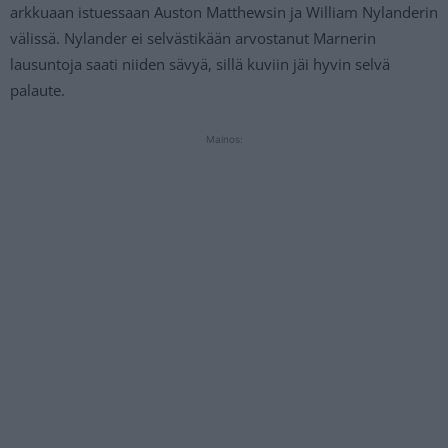
arkkuaan istuessaan Auston Matthewsin ja William Nylanderin
välissä. Nylander ei selvästikään arvostanut Marnerin
lausuntoja saati niiden sävyä, sillä kuviin jäi hyvin selvä
palaute.
Mainos: