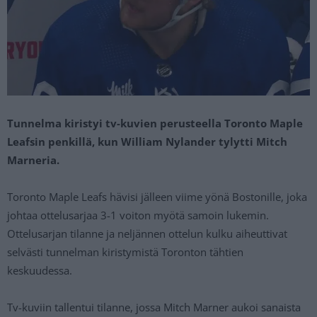
Tunnelma kiristyi tv-kuvien perusteella Toronto Maple
Leafsin penkillä, kun William Nylander tylytti Mitch
Marneria.
Toronto Maple Leafs hävisi jälleen viime yönä Bostonille, joka
johtaa ottelusarjaa 3-1 voiton myötä samoin lukemin.
Ottelusarjan tilanne ja neljännen ottelun kulku aiheuttivat
selvästi tunnelman kiristymistä Toronton tähtien
keskuudessa.
Tv-kuviin tallentui tilanne, jossa Mitch Marner aukoi sanaista