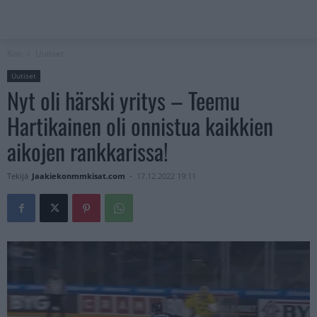
Koti
Uutiset
Uutiset
Nyt oli härski yritys – Teemu
Hartikainen oli onnistua kaikkien
aikojen rankkarissa!
Tekijä
Jaakiekonmmkisat.com
-
17.12.2022 19:11