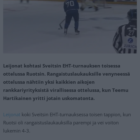
Leijonat kohtasi Sveitsin EHT-turnauksen toisessa
ottelussa Ruotsin. Rangaistuslaukauksille venyneessä
ottelussa nähtiin yksi kaikkien aikojen
rankkariyrityksistä virallisessa ottelussa, kun Teemu
Hartikainen yritti jotain uskomatonta.
Leijonat
koki Sveitsin EHT-turnauksessa toisen tappion, kun
Ruotsi oli rangaistuslaukauksilla parempi ja vei voiton
lukemin 4-3.