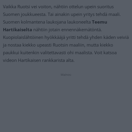
Vaikka Ruotsi vei voiton, nähtiin ottelun upein suoritus
Suomen joukkueesta. Tai ainakin upein yritys tehdä maali.
Suomen kolmantena laukojana laukoneelta
Teemu
Hartikaiselta
nähtiin jotain ennennäkemätöntä.
Kuopiolaislähtöinen hyökkääjä yritti tehdä yhden käden veiviä
ja nostaa kiekko upeasti Ruotsin maaliin, mutta kiekko
paukkui kuitenkin valitettavasti ohi maalista. Voit katsoa
videon Hartikaisen rankkarista alta.
Mainos: