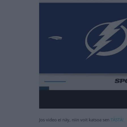
Jos video ei näy, niin voit katsoa sen
TÄSTÄ!