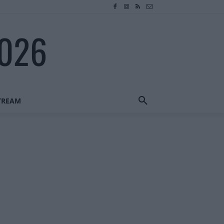
2026
STREAM