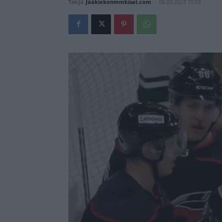
Tekijä
Jääkiekonmmkisat.com
-
06.03.2023 10:03