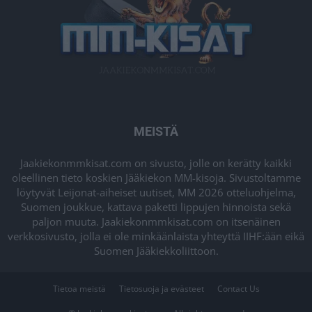
MEISTÄ
Jaakiekonmmkisat.com on sivusto, jolle on kerätty kaikki
oleellinen tieto koskien Jääkiekon MM-kisoja. Sivustoltamme
löytyvät Leijonat-aiheiset uutiset, MM 2026 otteluohjelma,
Suomen joukkue, kattava paketti lippujen hinnoista sekä
paljon muuta. Jaakiekonmmkisat.com on itsenäinen
verkkosivusto, jolla ei ole minkäänlaista yhteyttä IIHF:ään eikä
Suomen Jääkiekkoliittoon.
Tietoa meistä
Tietosuoja ja evästeet
Contact Us