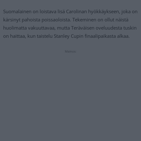
Suomalainen on loistava lisä Carolinan hyökkäykseen, joka on
kärsinyt pahoista poissaoloista. Tekeminen on ollut näistä
huolimatta vakuuttavaa, mutta Teräväisen oveluudesta tuskin
on haittaa, kun taistelu Stanley Cupin finaalipaikasta alkaa.
Mainos: