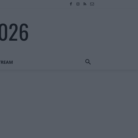
2026
STREAM