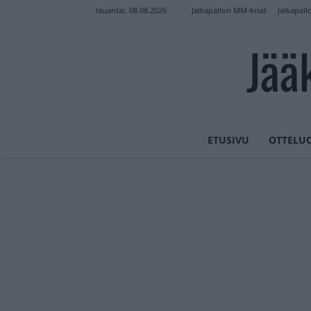
Jalkapallon MM-kisat
Jalkapall
lauantai, 08.08.2026
Jää
ETUSIVU
OTTELU