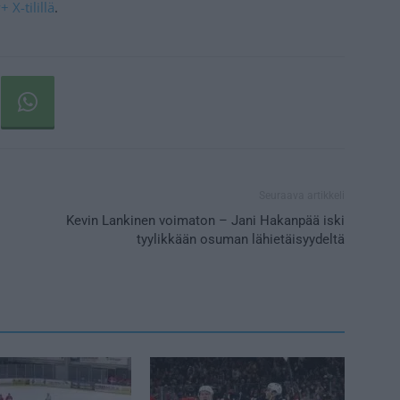
 X-tilillä
.
Seuraava artikkeli
Kevin Lankinen voimaton – Jani Hakanpää iski
tyylikkään osuman lähietäisyydeltä