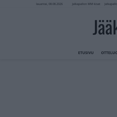
Jalkapallon MM-kisat
Jalkapall
lauantai, 08.08.2026
Jää
ETUSIVU
OTTELU