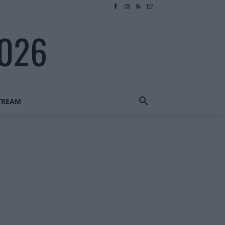
2026
STREAM