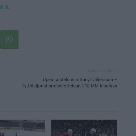
lillä
.
Seuraava artikkeli
Upea taistelu ei riittänyt välierässä –
Tyttöleijonat pronssiotteluun U18 MM-kisoissa