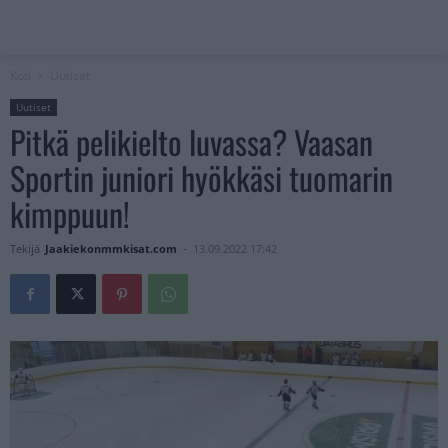
Koti
Uutiset
Uutiset
Pitkä pelikielto luvassa? Vaasan
Sportin juniori hyökkäsi tuomarin
kimppuun!
Tekijä
Jaakiekonmmkisat.com
-
13.09.2022 17:42