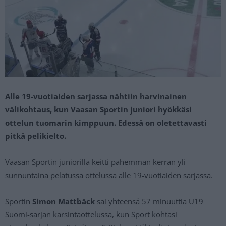
Alle 19-vuotiaiden sarjassa nähtiin harvinainen
välikohtaus, kun Vaasan Sportin juniori hyökkäsi
ottelun tuomarin kimppuun. Edessä on oletettavasti
pitkä pelikielto.
Vaasan Sportin juniorilla keitti pahemman kerran yli
sunnuntaina pelatussa ottelussa alle 19-vuotiaiden sarjassa.
Sportin
Simon Mattbäck
sai yhteensä 57 minuuttia U19
Suomi-sarjan karsintaottelussa, kun Sport kohtasi