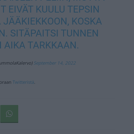
T EIVÄT KUULU TEPSIN
KÄ JÄÄKIEKKOON, KOSKA
N. SITÄPAITSI TUNNEN
N AIKA TARKKAAN.
ummolaKalervo)
September 14, 2022
suoraan
Twitteristä
.