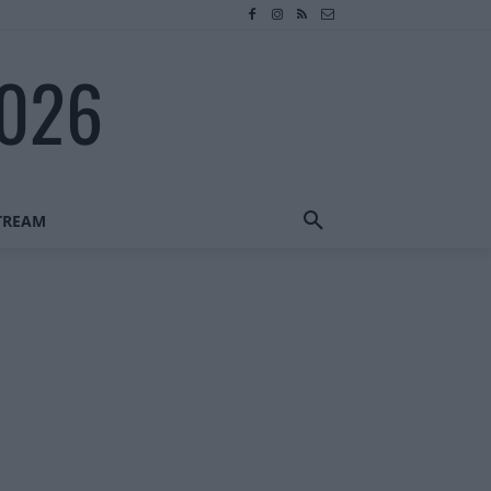
2026
STREAM