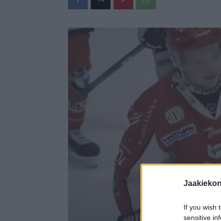
Jaakieko
If you wish 
sensitive in