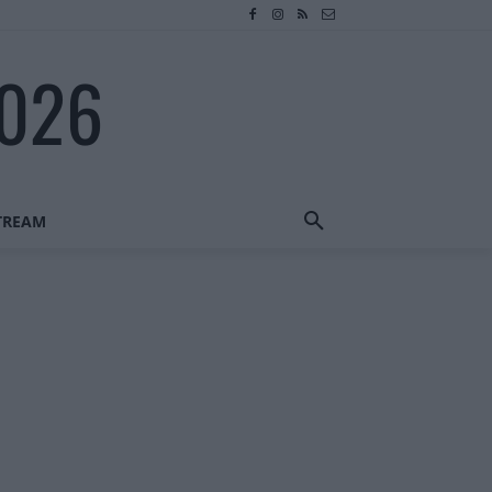
2026
STREAM