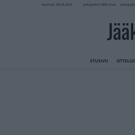
Jalkapallon MM-kisat
Jalkapall
lauantai, 08.08.2026
Jää
ETUSIVU
OTTELU