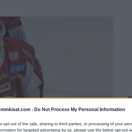
nmmkisat.com -
Do Not Process My Personal Information
to opt-out of the sale, sharing to third parties, or processing of your per
formation for targeted advertising by us, please use the below opt-out s