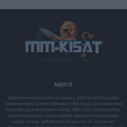
MEISTÄ
Jaakiekonmmkisat.com on sivusto, jolle on kerätty kaikki
oleellinen tieto koskien Jääkiekon MM-kisoja. Sivustoltamme
löytyvät Leijonat-aiheiset uutiset, MM 2026 otteluohjelma,
Suomen joukkue, kattava paketti lippujen hinnoista sekä
paljon muuta. Jaakiekonmmkisat.com on itsenäinen