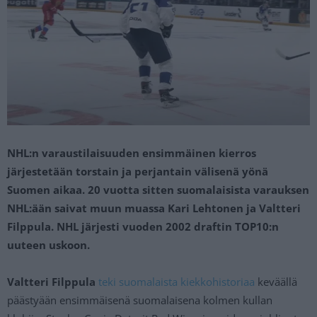
NHL:n varaustilaisuuden ensimmäinen kierros
järjestetään torstain ja perjantain välisenä yönä
Suomen aikaa. 20 vuotta sitten suomalaisista varauksen
NHL:ään saivat muun muassa Kari Lehtonen ja Valtteri
Filppula. NHL järjesti vuoden 2002 draftin TOP10:n
uuteen uskoon.
Valtteri Filppula
teki suomalaista kiekkohistoriaa
keväällä
päästyään ensimmäisenä suomalaisena kolmen kullan