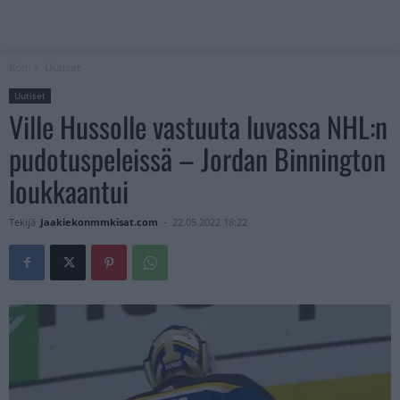
Koti
Uutiset
Uutiset
Ville Hussolle vastuuta luvassa NHL:n
pudotuspeleissä – Jordan Binnington
loukkaantui
Tekijä
Jaakiekonmmkisat.com
-
22.05.2022 18:22