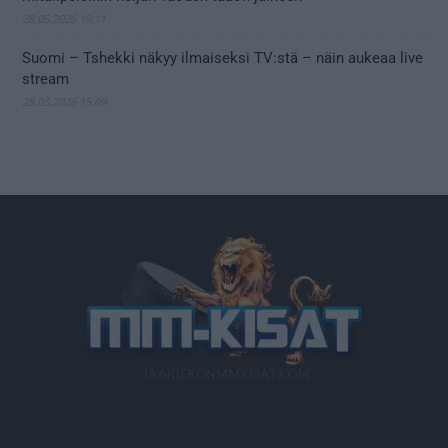
28.05.2026 19:11
Suomi – Tshekki näkyy ilmaiseksi TV:stä – näin aukeaa live
stream
28.05.2026 15:09