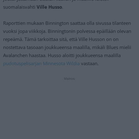
suomalaisvahti
Ville Husso
.
Raporttien mukaan Binnington saattaa olla sivussa tilanteen
vuoksi jopa viikkoja. Binningtonin polvessa epäillään olevan
repeämä. Tämä tarkoittaa sitä, että Ville Husson on on
nostettava tasoaan joukkueensa maalilla, mikäli Blues mielii
Avalanchen haastaa. Husso aloitti joukkueensa maalilla
pudotuspelisarjan Minnesota Wildia
vastaan.
Mainos: