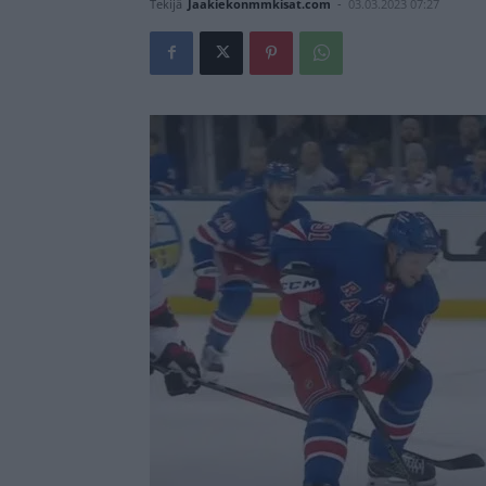
Tekijä
Jaakiekonmmkisat.com
-
03.03.2023 07:27