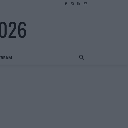
2026
STREAM