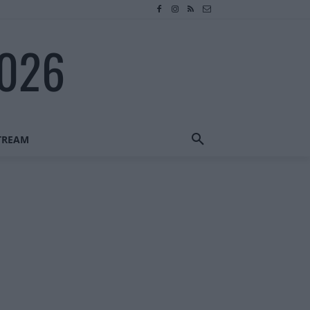
2026
STREAM