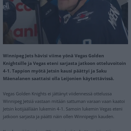
Winnipeg Jets hävisi viime yönä Vegas Golden
Knightsille ja Vegas eteni sarjasta jatkoon otteluvoitoin
4-1. Tappion myötä Jetsin kausi päättyi ja Saku
Mäenalanen saattaisi olla Leijonien käytettävissä.
Vegas Golden Knights ei jättänyt viidennessä ottelussa
Winnipeg Jetsiä vastaan mitään sattuman varaan vaan kaatoi
Jetsin kotijäällään lukemin 4-1. Samoin lukemin Vegas eteni
jatkoon sarjasta ja päätti näin ollen Winnipegin kauden.