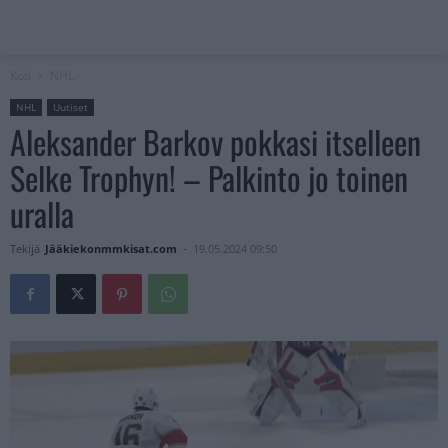
Koti
NHL
NHL
Uutiset
Aleksander Barkov pokkasi itselleen
Selke Trophyn! – Palkinto jo toinen
uralla
Tekijä
Jääkiekonmmkisat.com
-
19.05.2024 09:50