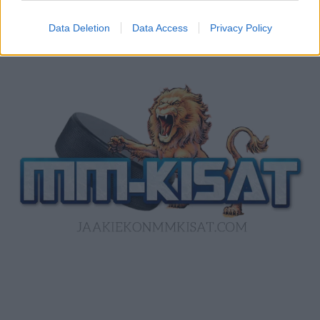
Data Deletion
Data Access
Privacy Policy