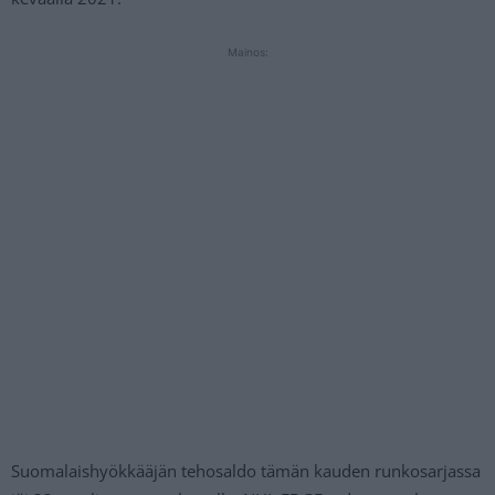
Mainos:
Suomalaishyökkääjän tehosaldo tämän kauden runkosarjassa