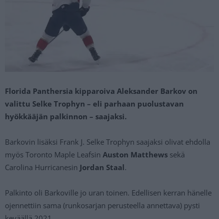
Florida Panthersia kipparoiva Aleksander Barkov on
valittu Selke Trophyn – eli parhaan puolustavan
hyökkääjän palkinnon – saajaksi.
Barkovin lisäksi Frank J. Selke Trophyn saajaksi olivat ehdolla
myös Toronto Maple Leafsin
Auston Matthews
sekä
Carolina Hurricanesin
Jordan Staal
.
Palkinto oli Barkoville jo uran toinen. Edellisen kerran hänelle
ojennettiin sama (runkosarjan perusteella annettava) pysti
keväällä 2021.