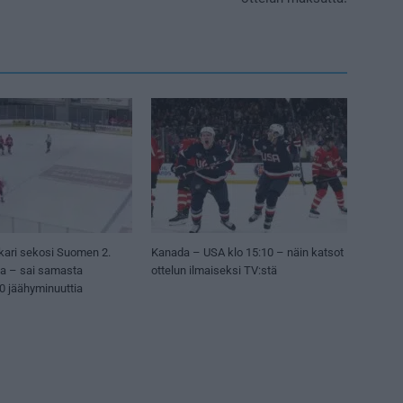
kari sekosi Suomen 2.
Kanada – USA klo 15:10 – näin katsot
sa – sai samasta
ottelun ilmaiseksi TV:stä
50 jäähyminuuttia