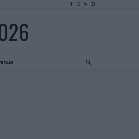
2026
STREAM