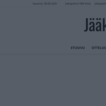
Jalkapallon MM-kisat
Jalkapall
lauantai, 08.08.2026
Jää
ETUSIVU
OTTELU