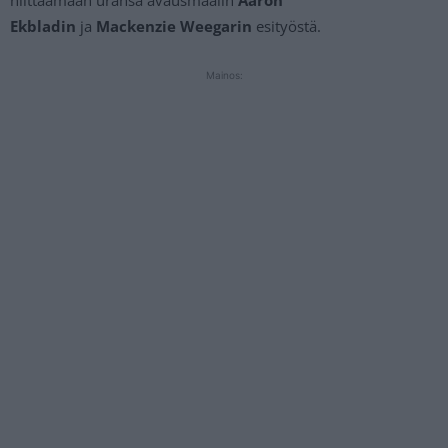
Ekbladin
ja
Mackenzie Weegarin
esityöstä.
Mainos: