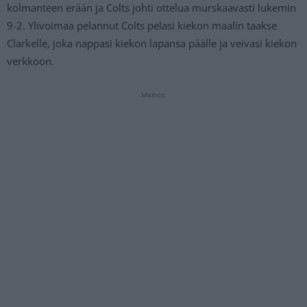
kolmanteen erään ja Colts johti ottelua murskaavasti lukemin
9-2. Ylivoimaa pelannut Colts pelasi kiekon maalin taakse
Clarkelle, joka nappasi kiekon lapansa päälle ja veivasi kiekon
verkkoon.
Mainos: