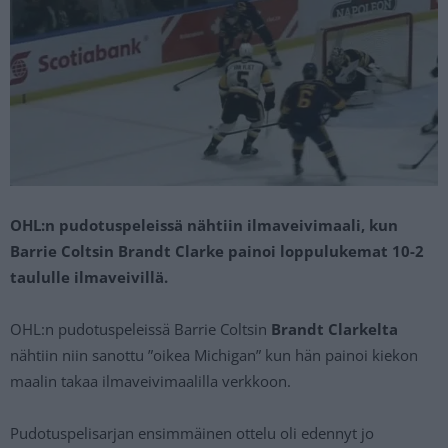
OHL:n pudotuspeleissä nähtiin ilmaveivimaali, kun
Barrie Coltsin Brandt Clarke painoi loppulukemat 10-2
taululle ilmaveivillä.
OHL:n pudotuspeleissä Barrie Coltsin
Brandt Clarkelta
nähtiin niin sanottu ”oikea Michigan” kun hän painoi kiekon
maalin takaa ilmaveivimaalilla verkkoon.
Pudotuspelisarjan ensimmäinen ottelu oli edennyt jo