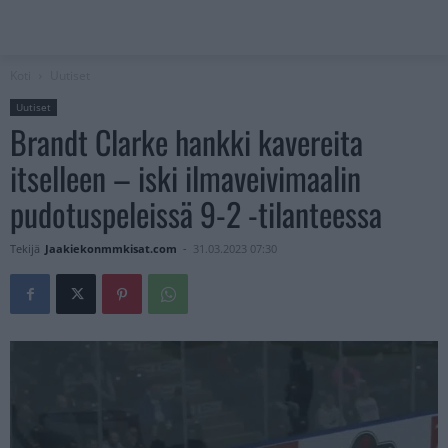
Koti
Uutiset
Uutiset
Brandt Clarke hankki kavereita
itselleen – iski ilmaveivimaalin
pudotuspeleissä 9-2 -tilanteessa
Tekijä
Jaakiekonmmkisat.com
-
31.03.2023 07:30