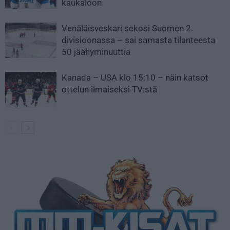
kaukaloon
Venäläisveskari sekosi Suomen 2.
divisioonassa – sai samasta tilanteesta
50 jäähyminuuttia
Kanada – USA klo 15:10 – näin katsot
ottelun ilmaiseksi TV:stä