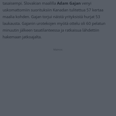
tasaisempi. Slovakian maalilla
Adam Gajan
venyi
uskomattomiin suorituksiin Kanadan tulitettua 57 kertaa
maalia kohden. Gajan torjui näistä yrityksistä hurjat 53
laukausta. Gajanin urotekojen myötä ottelu oli 60 pelatun
minuutin jälkeen tasatilanteessa ja ratkaisua lähdettiin
hakemaan jatkoajalta.
Mainos: