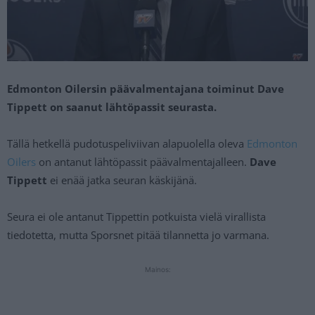
Edmonton Oilersin päävalmentajana toiminut Dave
Tippett on saanut lähtöpassit seurasta.
Tällä hetkellä pudotuspeliviivan alapuolella oleva
Edmonton
Oilers
on antanut lähtöpassit päävalmentajalleen.
Dave
Tippett
ei enää jatka seuran käskijänä.
Seura ei ole antanut Tippettin potkuista vielä virallista
tiedotetta, mutta Sporsnet pitää tilannetta jo varmana.
Mainos: