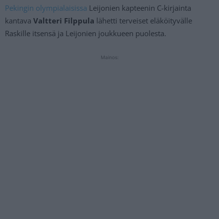
Pekingin olympialaisissa
Leijonien kapteenin C-kirjainta
kantava
Valtteri Filppula
lähetti terveiset eläköityvälle
Raskille itsensä ja Leijonien joukkueen puolesta.
Mainos: