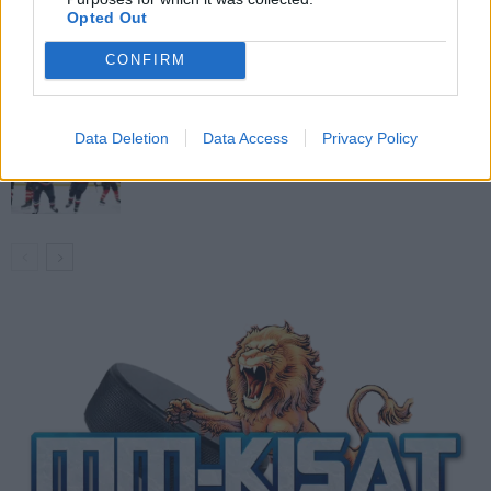
Opted Out
Venäläisveskari sekosi Suomen 2.
CONFIRM
divisioonassa – sai samasta tilanteesta
50 jäähyminuuttia
Data Deletion
Data Access
Privacy Policy
Kanada – USA klo 15:10 – näin katsot
ottelun ilmaiseksi TV:stä