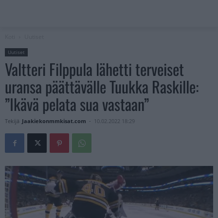
Koti
Uutiset
Uutiset
Valtteri Filppula lähetti terveiset
uransa päättävälle Tuukka Raskille:
”Ikävä pelata sua vastaan”
Tekijä
Jaakiekonmmkisat.com
-
10.02.2022 18:29