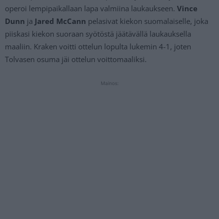
operoi lempipaikallaan lapa valmiina laukaukseen.
Vince
Dunn
ja
Jared McCann
pelasivat kiekon suomalaiselle, joka
piiskasi kiekon suoraan syötöstä jäätävällä laukauksella
maaliin. Kraken voitti ottelun lopulta lukemin 4-1, joten
Tolvasen osuma jäi ottelun voittomaaliksi.
Mainos: