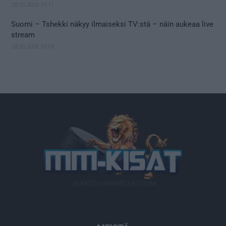
28.05.2026 19:11
Suomi – Tshekki näkyy ilmaiseksi TV:stä – näin aukeaa live
stream
28.05.2026 15:09