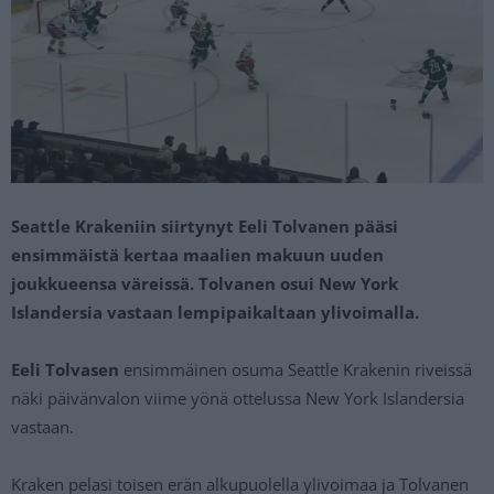
Seattle Krakeniin siirtynyt Eeli Tolvanen pääsi
ensimmäistä kertaa maalien makuun uuden
joukkueensa väreissä. Tolvanen osui New York
Islandersia vastaan lempipaikaltaan ylivoimalla.
Eeli Tolvasen
ensimmäinen osuma Seattle Krakenin riveissä
näki päivänvalon viime yönä ottelussa New York Islandersia
vastaan.
Kraken pelasi toisen erän alkupuolella ylivoimaa ja Tolvanen