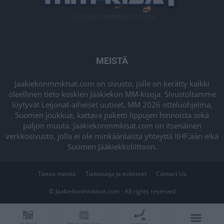
MEISTÄ
Jaakiekonmmkisat.com on sivusto, jolle on kerätty kaikki
oleellinen tieto koskien Jääkiekon MM-kisoja. Sivustoltamme
löytyvät Leijonat-aiheiset uutiset, MM 2026 otteluohjelma,
Suomen joukkue, kattava paketti lippujen hinnoista sekä
paljon muuta. Jaakiekonmmkisat.com on itsenäinen
verkkosivusto, jolla ei ole minkäänlaista yhteyttä IIHF:ään eikä
Suomen Jääkiekkoliittoon.
Tietoa meistä
Tietosuoja ja evästeet
Contact Us
© Jaakiekonmmkisat.com - All rights reserved