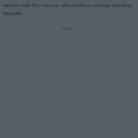
Helsinki Halli Oy:n kanssa, sillä yhtiöllä on vahvoja kytköksiä
Venäjälle.
Mainos: