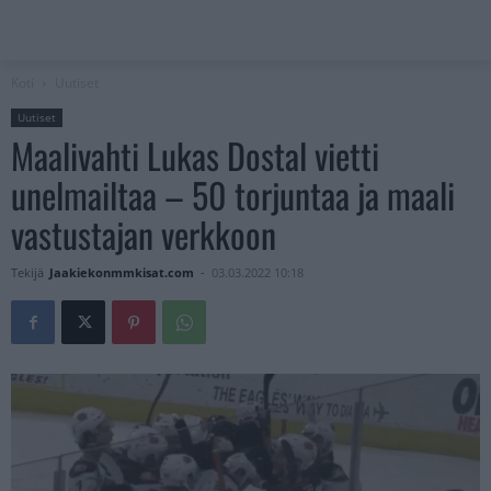
Koti
Uutiset
Uutiset
Maalivahti Lukas Dostal vietti
unelmailtaa – 50 torjuntaa ja maali
vastustajan verkkoon
Tekijä
Jaakiekonmmkisat.com
-
03.03.2022 10:18