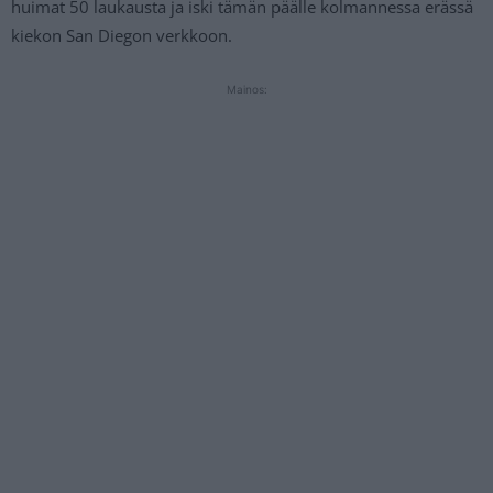
huimat 50 laukausta ja iski tämän päälle kolmannessa erässä
kiekon San Diegon verkkoon.
Mainos: