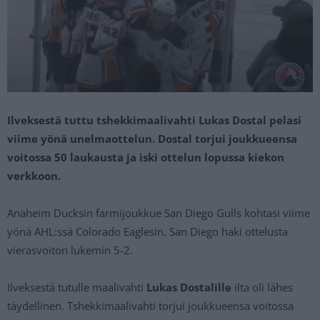
Ilveksestä tuttu tshekkimaalivahti Lukas Dostal pelasi
viime yönä unelmaottelun. Dostal torjui joukkueensa
voitossa 50 laukausta ja iski ottelun lopussa kiekon
verkkoon.
Anaheim Ducksin farmijoukkue San Diego Gulls kohtasi viime
yönä AHL:ssä Colorado Eaglesin. San Diego haki ottelusta
vierasvoiton lukemin 5-2.
Ilveksestä tutulle maalivahti
Lukas Dostalille
ilta oli lähes
täydellinen. Tshekkimaalivahti torjui joukkueensa voitossa