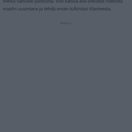
melko vahvasti paitsiolta. Voit katsoa alla olevasta videosta
maalin uusintana ja tehdä oman tulkintasi tilanteesta.
Mainos: