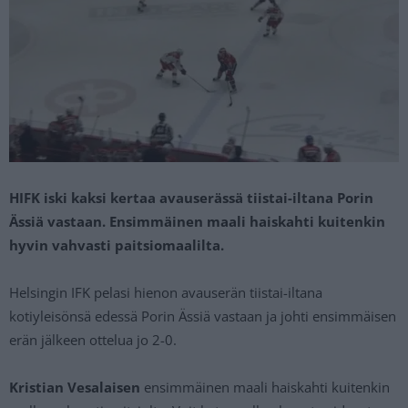
HIFK iski kaksi kertaa avauserässä tiistai-iltana Porin
Ässiä vastaan. Ensimmäinen maali haiskahti kuitenkin
hyvin vahvasti paitsiomaalilta.
Helsingin IFK pelasi hienon avauserän tiistai-iltana
kotiyleisönsä edessä Porin Ässiä vastaan ja johti ensimmäisen
erän jälkeen ottelua jo 2-0.
Kristian Vesalaisen
ensimmäinen maali haiskahti kuitenkin