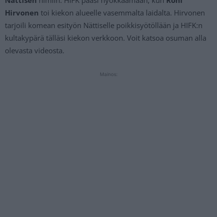
Hirvonen
toi kiekon alueelle vasemmalta laidalta. Hirvonen
tarjoili komean esityön Nättiselle poikkisyötöllään ja HIFK:n
kultakypärä tälläsi kiekon verkkoon. Voit katsoa osuman alla
olevasta videosta.
Mainos: