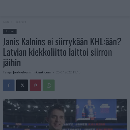
Koti
Uutiset
Uutiset
Janis Kalnins ei siirrykään KHL:ään?
Latvian kiekkoliitto laittoi siirron
jäihin
Tekijä
Jaakiekonmmkisat.com
-
26.07.2022 11:10