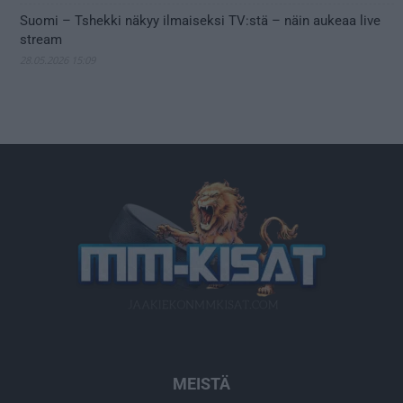
Suomi – Tshekki näkyy ilmaiseksi TV:stä – näin aukeaa live
stream
28.05.2026 15:09
MEISTÄ