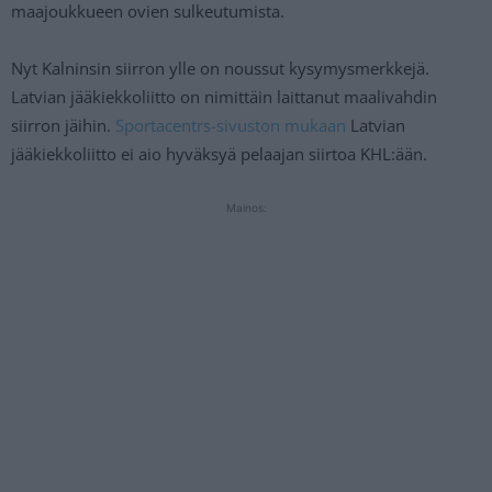
maajoukkueen ovien sulkeutumista.
Nyt Kalninsin siirron ylle on noussut kysymysmerkkejä.
Latvian jääkiekkoliitto on nimittäin laittanut maalivahdin
siirron jäihin.
Sportacentrs-sivuston mukaan
Latvian
jääkiekkoliitto ei aio hyväksyä pelaajan siirtoa KHL:ään.
Mainos: