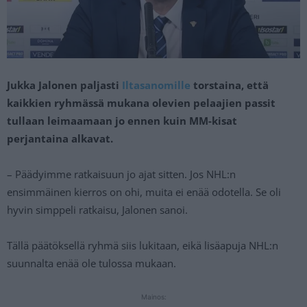
Jukka Jalonen paljasti
Iltasanomille
torstaina, että
kaikkien ryhmässä mukana olevien pelaajien passit
tullaan leimaamaan jo ennen kuin MM-kisat
perjantaina alkavat.
– Päädyimme ratkaisuun jo ajat sitten. Jos NHL:n
ensimmäinen kierros on ohi, muita ei enää odotella. Se oli
hyvin simppeli ratkaisu, Jalonen sanoi.
Tällä päätöksellä ryhmä siis lukitaan, eikä lisäapuja NHL:n
suunnalta enää ole tulossa mukaan.
Mainos: