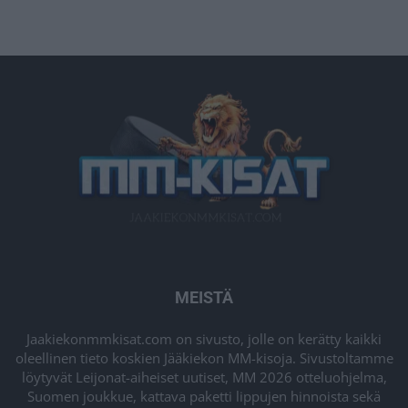
MEISTÄ
Jaakiekonmmkisat.com on sivusto, jolle on kerätty kaikki
oleellinen tieto koskien Jääkiekon MM-kisoja. Sivustoltamme
löytyvät Leijonat-aiheiset uutiset, MM 2026 otteluohjelma,
Suomen joukkue, kattava paketti lippujen hinnoista sekä