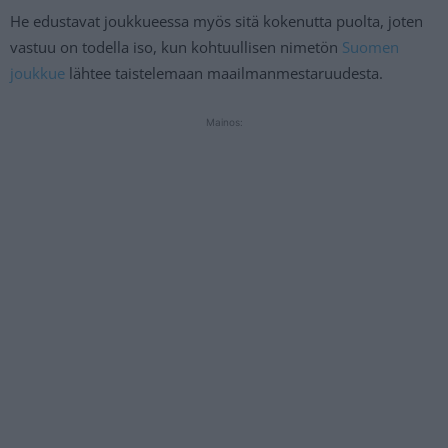
He edustavat joukkueessa myös sitä kokenutta puolta, joten
vastuu on todella iso, kun kohtuullisen nimetön
Suomen
joukkue
lähtee taistelemaan maailmanmestaruudesta.
Mainos: