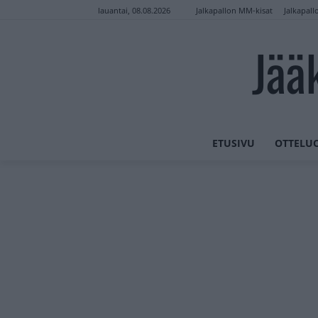
Jalkapallon MM-kisat
Jalkapall
lauantai, 08.08.2026
Jää
ETUSIVU
OTTELU