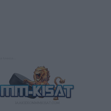
a luvassa...