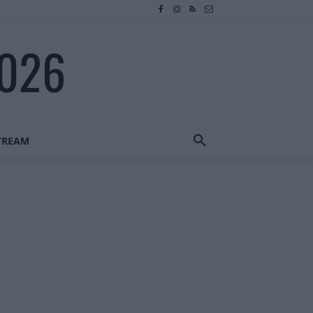
2026
STREAM