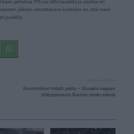
ikaan peliaikaa TPS:ssa tällä kaudella ja vauhtia on
aisten jälkeen odotettavissa kuitenkin on, että nuori
n puolella.
Seuraava artikkeli
Ensimmäiset mitalit jaettu – Slovakia nappasi
yllätyspronssin Ruotsin nenän edestä