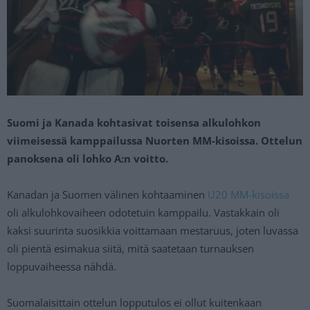
Suomi ja Kanada kohtasivat toisensa alkulohkon
viimeisessä kamppailussa Nuorten MM-kisoissa. Ottelun
panoksena oli lohko A:n voitto.
Kanadan ja Suomen välinen kohtaaminen
U20 MM-kisoissa
oli alkulohkovaiheen odotetuin kamppailu. Vastakkain oli
kaksi suurinta suosikkia voittamaan mestaruus, joten luvassa
oli pientä esimakua siitä, mitä saatetaan turnauksen
loppuvaiheessa nähdä.
Suomalaisittain ottelun lopputulos ei ollut kuitenkaan