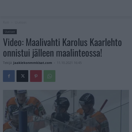
Koti
Uutiset
Uutiset
Video: Maalivahti Karolus Kaarlehto
onnistui jälleen maalinteossa!
Tekijä
Jaakiekonmmkisat.com
-
11.10.2021 16:45