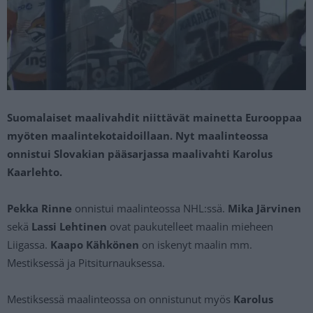
Suomalaiset maalivahdit niittävät mainetta Eurooppaa
myöten maalintekotaidoillaan. Nyt maalinteossa
onnistui Slovakian pääsarjassa maalivahti Karolus
Kaarlehto.
Pekka Rinne
onnistui maalinteossa NHL:ssä.
Mika Järvinen
sekä
Lassi Lehtinen
ovat paukutelleet maalin mieheen
Liigassa.
Kaapo Kähkönen
on iskenyt maalin mm.
Mestiksessä ja Pitsiturnauksessa.
Mestiksessä maalinteossa on onnistunut myös
Karolus