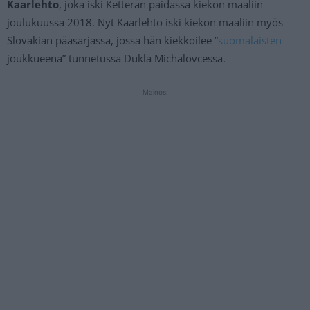
Kaarlehto
, joka iski Ketterän paidassa kiekon maaliin
joulukuussa 2018. Nyt Kaarlehto iski kiekon maaliin myös
Slovakian pääsarjassa, jossa hän kiekkoilee ”
suomalaisten
joukkueena” tunnetussa Dukla Michalovcessa.
Mainos: