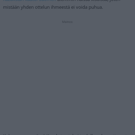
mistään yhden ottelun ihmeestä ei voida puhua.
Mainos: