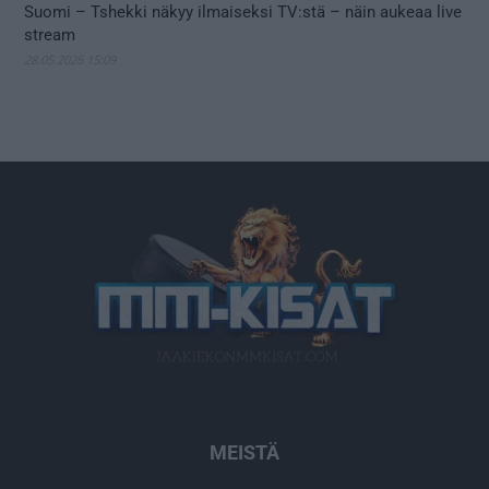
Suomi – Tshekki näkyy ilmaiseksi TV:stä – näin aukeaa live
stream
28.05.2026 15:09
MEISTÄ