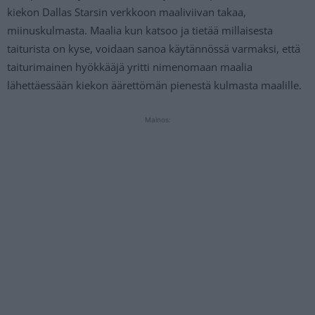
kiekon Dallas Starsin verkkoon maaliviivan takaa,
miinuskulmasta. Maalia kun katsoo ja tietää millaisesta
taiturista on kyse, voidaan sanoa käytännössä varmaksi, että
taiturimainen hyökkääjä yritti nimenomaan maalia
lähettäessään kiekon äärettömän pienestä kulmasta maalille.
Mainos: