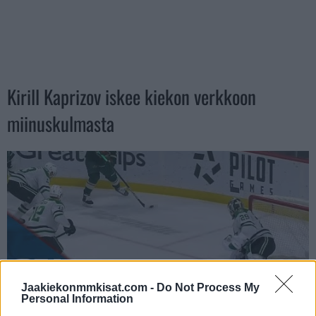
Kirill Kaprizov iskee kiekon verkkoon
miinuskulmasta
Jaakiekonmmkisat.com -
Do Not Process My
Personal Information