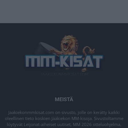
MEISTÄ
Jaakiekonmmkisat.com on sivusto, jolle on kerätty kaikki
oleellinen tieto koskien Jääkiekon MM-kisoja. Sivustoltamme
löytyvät Leijonat-aiheiset uutiset, MM 2026 otteluohjelma,