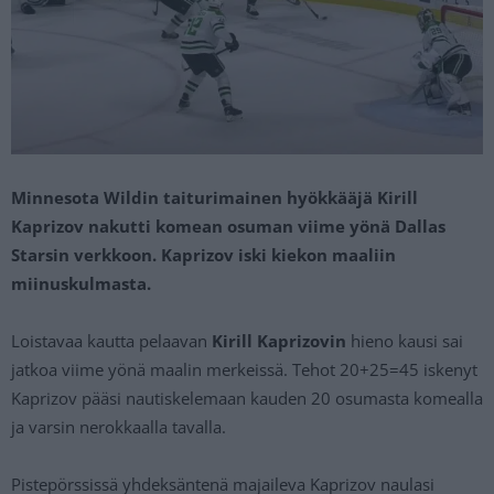
Minnesota Wildin taiturimainen hyökkääjä Kirill
Kaprizov nakutti komean osuman viime yönä Dallas
Starsin verkkoon. Kaprizov iski kiekon maaliin
miinuskulmasta.
Loistavaa kautta pelaavan
Kirill Kaprizovin
hieno kausi sai
jatkoa viime yönä maalin merkeissä. Tehot 20+25=45 iskenyt
Kaprizov pääsi nautiskelemaan kauden 20 osumasta komealla
ja varsin nerokkaalla tavalla.
Pistepörssissä yhdeksäntenä majaileva Kaprizov naulasi