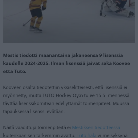
Mestis tiedotti maanantaina jakaneensa 9 lisenssiä
kaudelle 2024-2025. Ilman lisenssiä jäivät sekä Koovee
että Tuto.
Kooveen osalta tiedotettiin yksiselitteisesti, että lisenssiä ei
myönnetty, mutta TUTO Hockey Oy:n tulee 15.5. mennessä
täyttää lisenssikomitean edellyttämät toimenpiteet. Muussa
tapauksessa lisenssi evätään.
Näitä vaadittuja toimenpiteitä ei
Mestiksen tiedotteessa
kuitenkaan sen tarkemmin avattu.
Tuto haki
viime syksynä