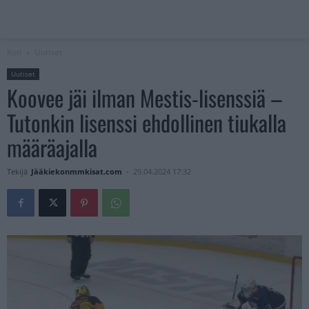
Koti
Uutiset
Uutiset
Koovee jäi ilman Mestis-lisenssiä –
Tutonkin lisenssi ehdollinen tiukalla
määräajalla
Tekijä
Jääkiekonmmkisat.com
-
29.04.2024 17:32