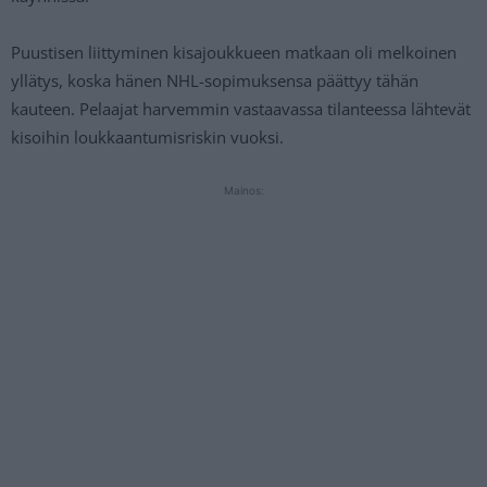
Puustisen liittyminen kisajoukkueen matkaan oli melkoinen
yllätys, koska hänen NHL-sopimuksensa päättyy tähän
kauteen. Pelaajat harvemmin vastaavassa tilanteessa lähtevät
kisoihin loukkaantumisriskin vuoksi.
Mainos: