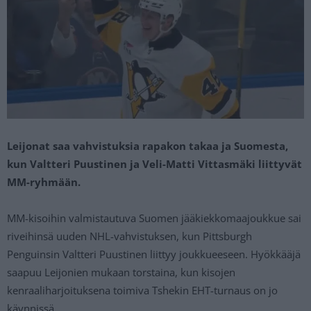
Leijonat saa vahvistuksia rapakon takaa ja Suomesta,
kun Valtteri Puustinen ja Veli-Matti Vittasmäki liittyvät
MM-ryhmään.
MM-kisoihin valmistautuva Suomen jääkiekkomaajoukkue sai
riveihinsä uuden NHL-vahvistuksen, kun Pittsburgh
Penguinsin Valtteri Puustinen liittyy joukkueeseen. Hyökkääjä
saapuu Leijonien mukaan torstaina, kun kisojen
kenraaliharjoituksena toimiva Tshekin EHT-turnaus on jo
käynnissä.