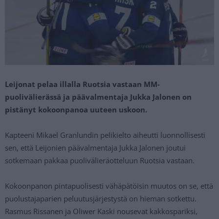
Leijonat pelaa illalla Ruotsia vastaan MM-
puolivälierässä ja päävalmentaja Jukka Jalonen on
pistänyt kokoonpanoa uuteen uskoon.
Kapteeni Mikael Granlundin pelikielto aiheutti luonnollisesti
sen, että Leijonien päävalmentaja Jukka Jalonen joutui
sotkemaan pakkaa puolivälieräotteluun Ruotsia vastaan.
Kokoonpanon pintapuolisesti vähäpätöisin muutos on se, että
puolustajaparien peluutusjärjestystä on hieman sotkettu.
Rasmus Rissanen ja Oliwer Kaski nousevat kakkospariksi,