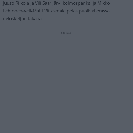
Juuso Riikola ja Vili Saarijärvi kolmospariksi ja Mikko
Lehtonen-Veli-Matti Vittasmäki pelaa puolivälierässä
nelosketjun takana.
Mainos: