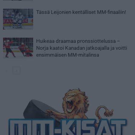
Tässä Leijonien kentälliset MM-finaaliin!
Huikeaa draamaa pronssiottelussa –
Norja kaatoi Kanadan jatkoajalla ja voitti
ensimmäisen MM-mitalinsa