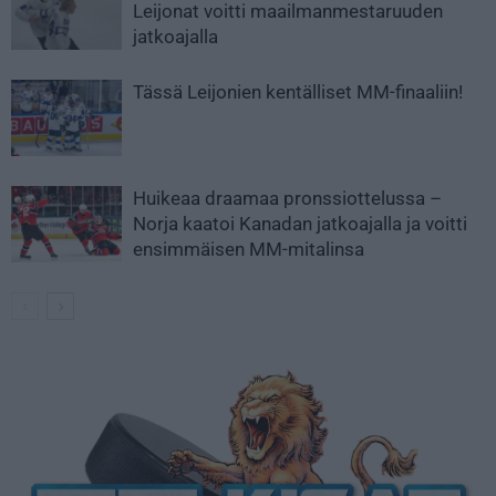
Leijonat voitti maailmanmestaruuden
jatkoajalla
Tässä Leijonien kentälliset MM-finaaliin!
Huikeaa draamaa pronssiottelussa –
Norja kaatoi Kanadan jatkoajalla ja voitti
ensimmäisen MM-mitalinsa