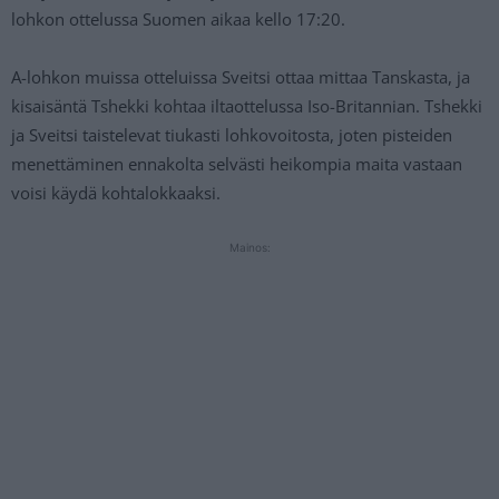
lohkon ottelussa Suomen aikaa kello 17:20.
A-lohkon muissa otteluissa Sveitsi ottaa mittaa Tanskasta, ja
kisaisäntä Tshekki kohtaa iltaottelussa Iso-Britannian. Tshekki
ja Sveitsi taistelevat tiukasti lohkovoitosta, joten pisteiden
menettäminen ennakolta selvästi heikompia maita vastaan
voisi käydä kohtalokkaaksi.
Mainos: