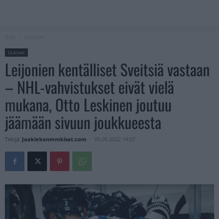
Koti
Uutiset
Uutiset
Leijonien kentälliset Sveitsiä vastaan
– NHL-vahvistukset eivät vielä
mukana, Otto Leskinen joutuu
jäämään sivuun joukkueesta
Tekijä
Jaakiekonmmkisat.com
-
05.05.2022 14:07