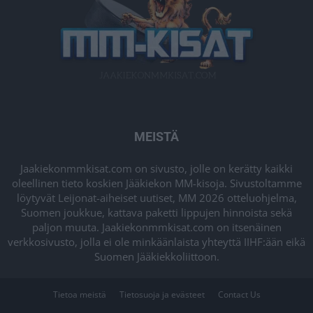
MEISTÄ
Jaakiekonmmkisat.com on sivusto, jolle on kerätty kaikki
oleellinen tieto koskien Jääkiekon MM-kisoja. Sivustoltamme
löytyvät Leijonat-aiheiset uutiset, MM 2026 otteluohjelma,
Suomen joukkue, kattava paketti lippujen hinnoista sekä
paljon muuta. Jaakiekonmmkisat.com on itsenäinen
verkkosivusto, jolla ei ole minkäänlaista yhteyttä IIHF:ään eikä
Suomen Jääkiekkoliittoon.
Tietoa meistä
Tietosuoja ja evästeet
Contact Us