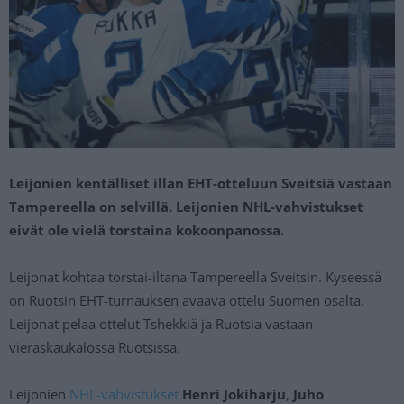
Leijonien kentälliset illan EHT-otteluun Sveitsiä vastaan
Tampereella on selvillä. Leijonien NHL-vahvistukset
eivät ole vielä torstaina kokoonpanossa.
Leijonat kohtaa torstai-iltana Tampereella Sveitsin. Kyseessä
on Ruotsin EHT-turnauksen avaava ottelu Suomen osalta.
Leijonat pelaa ottelut Tshekkiä ja Ruotsia vastaan
vieraskaukalossa Ruotsissa.
Leijonien
NHL-vahvistukset
Henri Jokiharju
,
Juho