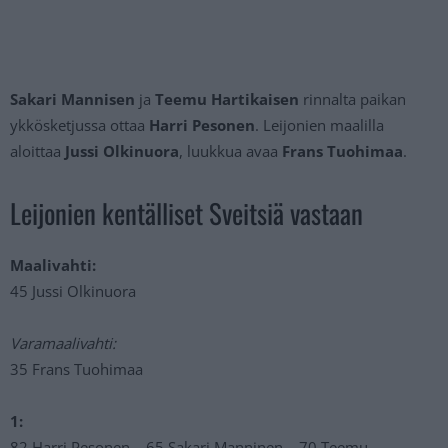
Sakari Mannisen
ja
Teemu Hartikaisen
rinnalta paikan
ykkösketjussa ottaa
Harri Pesonen
. Leijonien maalilla
aloittaa
Jussi Olkinuora
, luukkua avaa
Frans Tuohimaa
.
Leijonien kentälliset Sveitsiä vastaan
Maalivahti:
45 Jussi Olkinuora
Varamaalivahti:
35 Frans Tuohimaa
1:
82 Harri Pesonen – 65 Sakari Manninen – 70 Teemu