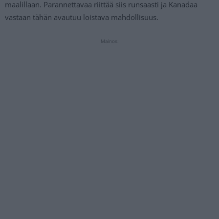
maalillaan. Parannettavaa riittää siis runsaasti ja Kanadaa
vastaan tähän avautuu loistava mahdollisuus.
Mainos: