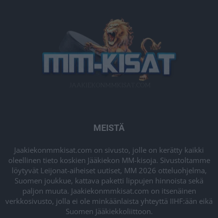
MEISTÄ
Jaakiekonmmkisat.com on sivusto, jolle on kerätty kaikki
oleellinen tieto koskien Jääkiekon MM-kisoja. Sivustoltamme
löytyvät Leijonat-aiheiset uutiset, MM 2026 otteluohjelma,
Suomen joukkue, kattava paketti lippujen hinnoista sekä
paljon muuta. Jaakiekonmmkisat.com on itsenäinen
verkkosivusto, jolla ei ole minkäänlaista yhteyttä IIHF:ään eikä
Suomen Jääkiekkoliittoon.